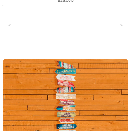
$28.075