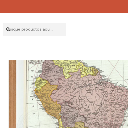
Inicio
DECO
MAPA