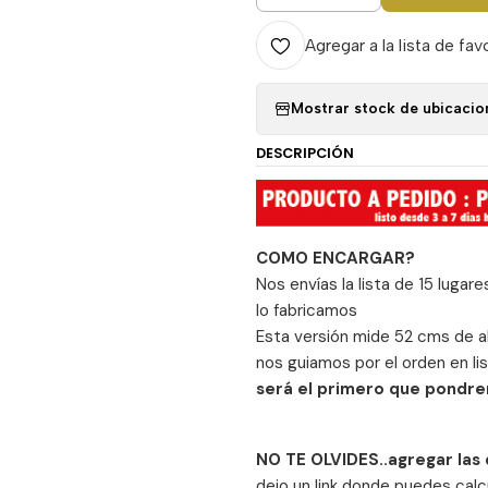
Agregar a la lista de fav
Mostrar stock de ubicacio
DESCRIPCIÓN
COMO ENCARGAR?
Nos envías la lista de 15 lugar
lo fabricamos
Esta versión mide 52 cms de alt
nos guiamos por el orden en li
será el primero que pondre
NO TE OLVIDES..a
gregar las
dejo un link donde puedes cal