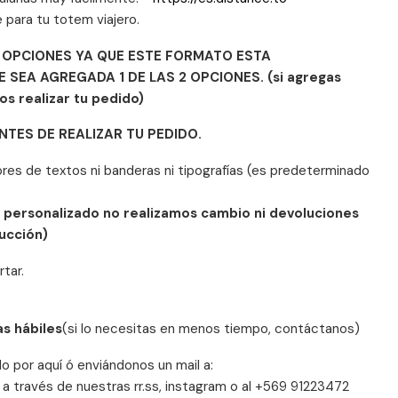
e para tu totem viajero.
AS OPCIONES YA QUE ESTE FORMATO ESTA
SEA AGREGADA 1 DE LAS 2 OPCIONES. (si agregas
 realizar tu pedido)
NTES DE REALIZAR TU PEDIDO.
res de textos ni banderas ni tipografías (es predeterminado
o personalizado no realizamos cambio ni devoluciones
ducción)
tar.
as hábiles
(si lo necesitas en menos tiempo, contáctanos)
 por aquí ó enviándonos un mail a:
 través de nuestras rr.ss, instagram o al +569 91223472