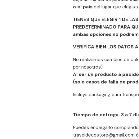
o el pais
del lugar que elegist
TIENES QUE ELEGIR 1 DE L
PREDETERMINADO PARA QUE 
ambas opciones no podremos
VERIFICA BIEN LOS DATOS A
No realizamos cambios de colo
por nosotros).
Al ser un producto a pedid
(solo casos de falla de pro
Incluye packaging para transpor
Tiempo de entrega: 3 a 7 dí
Puedes encargarlo comprándolo
traveldecostore@gmail.com ó a