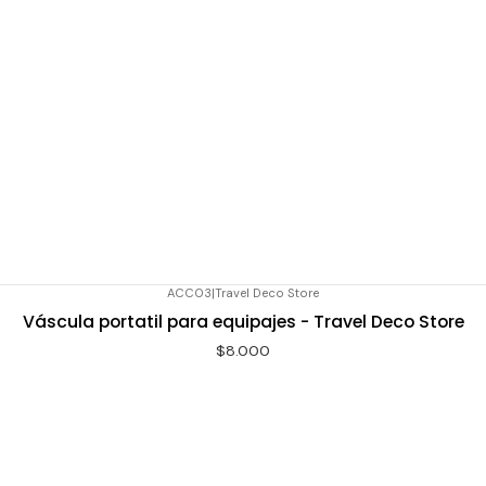
ACC03
|
Travel Deco Store
Váscula portatil para equipajes - Travel Deco Store
$8.000