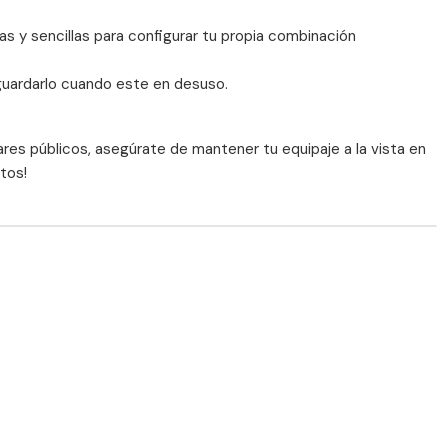
as y sencillas para configurar tu propia combinación
 guardarlo cuando este en desuso.
ares públicos, asegúrate de mantener tu equipaje a la vista en
tos!