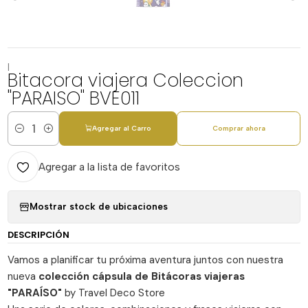
|
Bitacora viajera Coleccion
"PARAISO" BVE011
Agregar al Carro
Comprar ahora
Cantidad
Agregar a la lista de favoritos
Mostrar stock de ubicaciones
DESCRIPCIÓN
Vamos a planificar tu próxima aventura juntos con nuestra
nueva
colección cápsula de Bitácoras viajeras
"PARAÍSO"
by Travel Deco Store