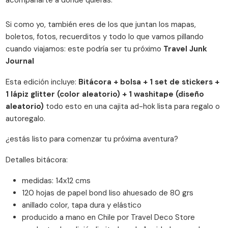
Si como yo, también eres de los que juntan los mapas,
boletos, fotos, recuerditos y todo lo que vamos pillando
cuando viajamos: este podría ser tu próximo
Travel Junk
Journal
Esta edición incluye:
Bitácora + bolsa + 1 set de stickers +
1 lápiz glitter (color aleatorio) + 1 washitape (diseño
aleatorio)
todo esto en una cajita ad-hok lista para regalo o
autoregalo.
¿estás listo para comenzar tu próxima aventura?
Detalles bitácora:
medidas: 14x12 cms
120 hojas de papel bond liso ahuesado de 80 grs
anillado color, tapa dura y elástico
producido a mano en Chile por Travel Deco Store