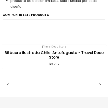
producto de edición limitada. solo 1 unidad por cada
diseño
COMPARTIR ESTE PRODUCTO
|
Travel Deco Store
Bitácora ilustrada Chile: Antofagasta - Travel Deco
Store
$8.737