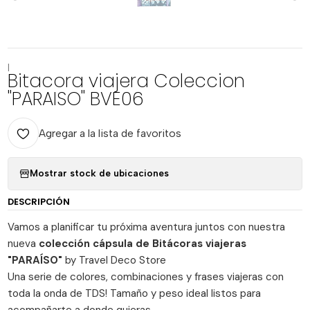
|
Bitacora viajera Coleccion
"PARAISO" BVE06
Agregar a la lista de favoritos
Mostrar stock de ubicaciones
DESCRIPCIÓN
Vamos a planificar tu próxima aventura juntos con nuestra
nueva
colección cápsula de Bitácoras viajeras
"PARAÍSO"
by Travel Deco Store
Una serie de colores, combinaciones y frases viajeras con
toda la onda de TDS! Tamaño y peso ideal listos para
acompañarte a donde quieras.