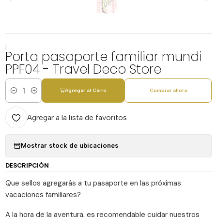
|
Porta pasaporte familiar mundi
PPF04 - Travel Deco Store
Agregar al Carro
Comprar ahora
Cantidad
Agregar a la lista de favoritos
Mostrar stock de ubicaciones
DESCRIPCIÓN
Que sellos agregarás a tu pasaporte en las próximas
vacaciones familiares?
A la hora de la aventura, es recomendable cuidar nuestros