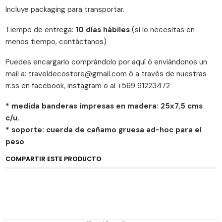
Incluye packaging para transportar.
Tiempo de entrega:
10 días hábiles
(si lo necesitas en
menos tiempo, contáctanos)
Puedes encargarlo comprándolo por aquí ó enviándonos un
mail a: traveldecostore@gmail.com ó a través de nuestras
rr.ss en facebook, instagram o al +569 91223472
* medida banderas impresas en madera: 25x7,5 cms
c/u.
* soporte: cuerda de cañamo gruesa ad-hoc para el
peso
COMPARTIR ESTE PRODUCTO