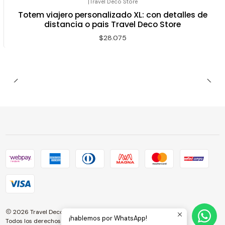
|
Travel Deco Store
Totem viajero personalizado XL: con detalles de
distancia o pais Travel Deco Store
$28.075
2026 Travel Deco Store.
¡hablemos por WhatsApp!
Todos los derechos reservados.
Desarrollado por Jumpseller
.