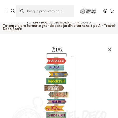
P
PEDIDOS ABIERTOS: CON ENVIOS A TODO CHILE
S
Inicio
TOTEM VIAJERO PERSONALIZADO
TOTEM VIAJERO GRANDES FORMATOS
Totem viajero formato grande para jardín o terraza: tipo A - Travel
Deco Store