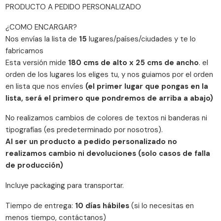
PRODUCTO A PEDIDO PERSONALIZADO
¿COMO ENCARGAR?
Nos envías la lista de
15
lugares/países/ciudades y te lo
fabricamos
Esta versión mide
180 cms de alto x 25 cms de ancho
. el
orden de los lugares los eliges tu, y nos guiamos por el orden
en lista que nos envíes
(el primer lugar que pongas en la
lista, será el primero que pondremos de arriba a abajo)
No realizamos cambios de colores de textos ni banderas ni
tipografías (es predeterminado por nosotros).
Al ser un producto a pedido personalizado no
realizamos cambio ni devoluciones (solo casos de falla
de producción)
Incluye packaging para transportar.
Tiempo de entrega:
10 días hábiles
(si lo necesitas en
menos tiempo, contáctanos)