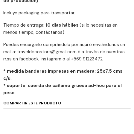
de producción)
Incluye packaging para transportar.
Tiempo de entrega:
10 días hábiles
(si lo necesitas en
menos tiempo, contáctanos)
Puedes encargarlo comprándolo por aquí ó enviándonos un
mail a: traveldecostore@gmail.com ó a través de nuestras
rr.ss en facebook, instagram o al +569 91223472
* medida banderas impresas en madera: 25x7,5 cms
c/u.
* soporte: cuerda de cañamo gruesa
ad-hoc
para el
peso
COMPARTIR ESTE PRODUCTO