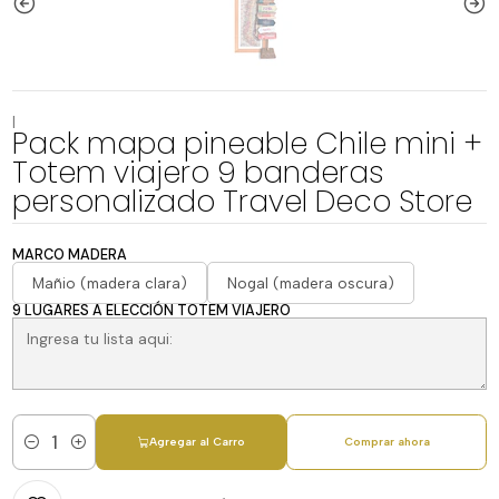
|
Pack mapa pineable Chile mini +
Totem viajero 9 banderas
personalizado Travel Deco Store
MARCO MADERA
Mañio (madera clara)
Nogal (madera oscura)
9 LUGARES A ELECCIÓN TOTEM VIAJERO
Agregar al Carro
Comprar ahora
Cantidad