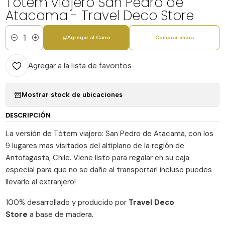
Totem viajero San Pedro de
Atacama - Travel Deco Store
Agregar al Carro
Comprar ahora
Cantidad
Agregar a la lista de favoritos
Mostrar stock de ubicaciones
DESCRIPCIÓN
La versión de Tótem viajero: San Pedro de Atacama, con los
9 lugares mas visitados del altiplano de la región de
Antofagasta, Chile. Viene listo para regalar en su caja
especial para que no se dañe al transportar! incluso puedes
llevarlo al extranjero!
100% desarrollado y producido por
Travel Deco
Store
a base de madera.