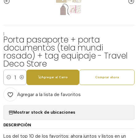
|
Porta pasaporte + porta
documentos (tela mundi
rosado) + tag equipaje - Travel
Deco Store
Agregar al Carro
Comprar ahora
Cantidad
Agregar a la lista de favoritos
Mostrar stock de ubicaciones
DESCRIPCIÓN
Los del top 10 de los favoritos: ahora juntos y listos en un