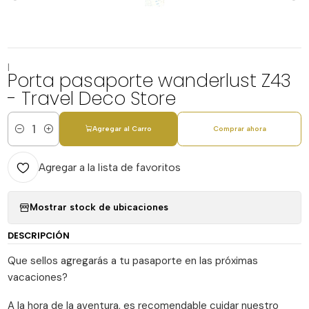
|
Porta pasaporte wanderlust Z43
- Travel Deco Store
Agregar al Carro
Comprar ahora
Cantidad
Agregar a la lista de favoritos
Mostrar stock de ubicaciones
DESCRIPCIÓN
Que sellos agregarás a tu pasaporte en las próximas
vacaciones?
A la hora de la aventura, es recomendable cuidar nuestro