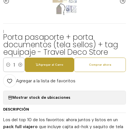
|
Porta pasaporte + porta
documentos (tela sellos) + tag
equipaje - Travel Deco Store
Agregar al Carro
Comprar ahora
Cantidad
Agregar a la lista de favoritos
Mostrar stock de ubicaciones
DESCRIPCIÓN
Los del top 10 de los favoritos: ahora juntos y listos en un
pack full viajero
que incluye cajita ad-hok y saquito de tela