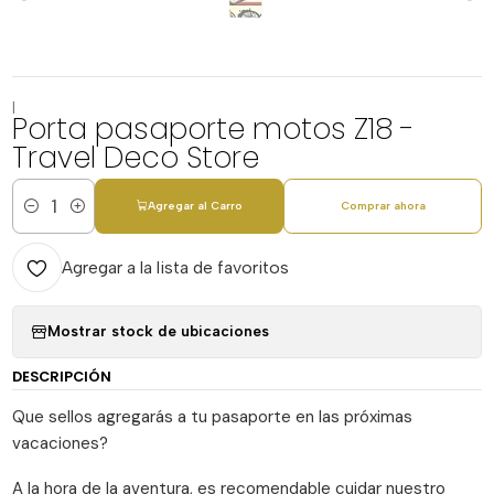
|
Porta pasaporte motos Z18 -
Travel Deco Store
Agregar al Carro
Comprar ahora
Cantidad
Agregar a la lista de favoritos
Mostrar stock de ubicaciones
DESCRIPCIÓN
Que sellos agregarás a tu pasaporte en las próximas
vacaciones?
A la hora de la aventura, es recomendable cuidar nuestro