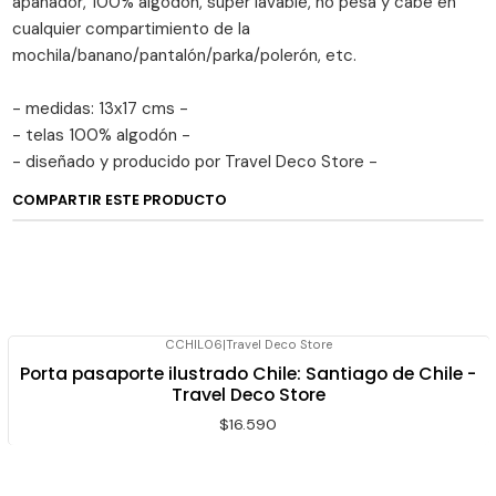
apañador, 100% algodón, super lavable, no pesa y cabe en
cualquier compartimiento de la
mochila/banano/pantalón/parka/polerón, etc.
- medidas: 13x17 cms -
- telas 100% algodón -
- diseñado y producido por Travel Deco Store -
COMPARTIR ESTE PRODUCTO
CCHIL06
|
Travel Deco Store
Porta pasaporte ilustrado Chile: Santiago de Chile -
Travel Deco Store
$16.590