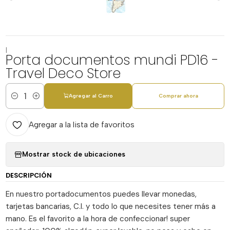
|
Porta documentos mundi PD16 -
Travel Deco Store
Agregar al Carro
Comprar ahora
Cantidad
Agregar a la lista de favoritos
Mostrar stock de ubicaciones
DESCRIPCIÓN
En nuestro portadocumentos puedes llevar monedas,
tarjetas bancarias, C.I. y todo lo que necesites tener más a
mano. Es el favorito a la hora de confeccionar! super