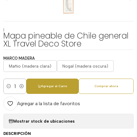
|
Mapa pineable de Chile general
XL Travel Deco Store
MARCO MADERA
Mañio (madera clara)
Nogal (madera oscura)
Agregar al Carro
Comprar ahora
Cantidad
Agregar a la lista de favoritos
Mostrar stock de ubicaciones
DESCRIPCIÓN