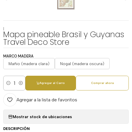
|
Mapa pineable Brasil y Guyanas
Travel Deco Store
MARCO MADERA
Mañio (madera clara)
Nogal (madera oscura)
Agregar al Carro
Comprar ahora
Cantidad
Agregar a la lista de favoritos
Mostrar stock de ubicaciones
DESCRIPCIÓN