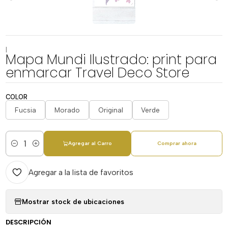
|
Mapa Mundi Ilustrado: print para
enmarcar Travel Deco Store
COLOR
Fucsia
Morado
Original
Verde
Agregar al Carro
Comprar ahora
Cantidad
Agregar a la lista de favoritos
Mostrar stock de ubicaciones
DESCRIPCIÓN