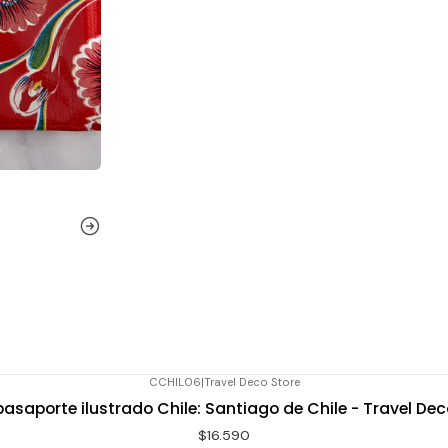
CCHIL06
|
Travel Deco Store
pasaporte ilustrado Chile: Santiago de Chile - Travel Dec
$16.590