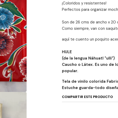
¡Coloridos y resistentes!
Perfectos para organizar mochi
Son de 26 cms de ancho x 20 c
Como siempre, van con saquito
aquí te cuento un poquito acerc
HULE
(de la lengua Náhuatl "ulli")
Caucho o Látex. Es uno de 
popular.
Tela de vinilo colorida Fabr
Estuche guarda-todo diseña
COMPARTIR ESTE PRODUCTO