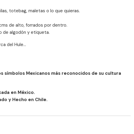
las, totebag, maletas o lo que quieras.
ms de alto, forrados por dentro.
 de algodón y etiqueta.
a del Hule...
los símbolos Mexicanos más reconocidos de su cultura
icada en México.
do y Hecho en Chile.