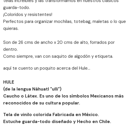
telas increíbles y las transformamos en nuestros clásicos
guarda-todo.
¡Coloridos y resistentes!
Perfectos para organizar mochilas, totebag, maletas o lo que
quieras.
Son de 26 cms de ancho x 20 cms de alto, forrados por
dentro.
Como siempre, van con saquito de algodón y etiqueta.
aquí te cuento un poquito acerca del Hule...
HULE
(de la lengua Náhuatl "ulli")
Caucho o Látex. Es uno de los símbolos Mexicanos más
reconocidos de su cultura popular.
Tela de vinilo colorida Fabricada en México.
Estuche guarda-todo diseñado y Hecho en Chile.