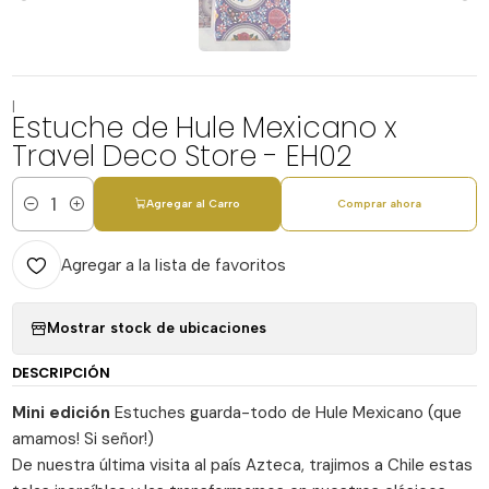
|
Estuche de Hule Mexicano x
Travel Deco Store - EH02
Agregar al Carro
Comprar ahora
Cantidad
Agregar a la lista de favoritos
Mostrar stock de ubicaciones
DESCRIPCIÓN
Mini edición
Estuches guarda-todo de Hule Mexicano (que
amamos! Si señor!)
De nuestra última visita al país Azteca, trajimos a Chile estas