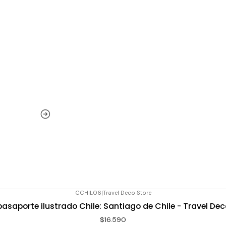
CCHIL06
|
Travel Deco Store
pasaporte ilustrado Chile: Santiago de Chile - Travel Dec
$16.590