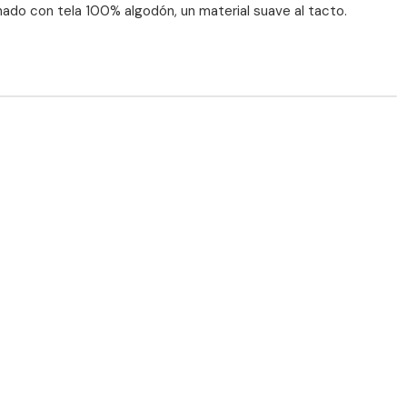
do con tela 100% algodón, un material suave al tacto.