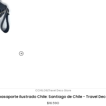
CCHIL06
|
Travel Deco Store
pasaporte ilustrado Chile: Santiago de Chile - Travel Dec
$16.590